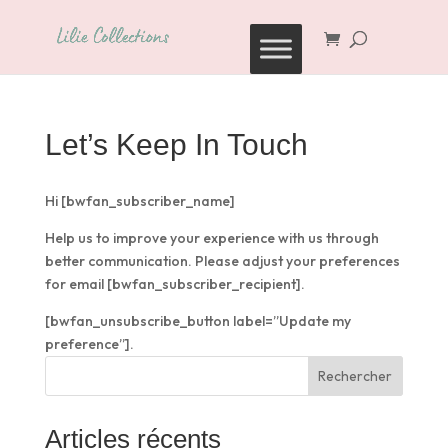
Recherche
de
produits
Let’s Keep In Touch
Hi [bwfan_subscriber_name]
Help us to improve your experience with us through
better communication. Please adjust your preferences
for email [bwfan_subscriber_recipient].
[bwfan_unsubscribe_button label=”Update my
preference”].
Rechercher
Articles récents