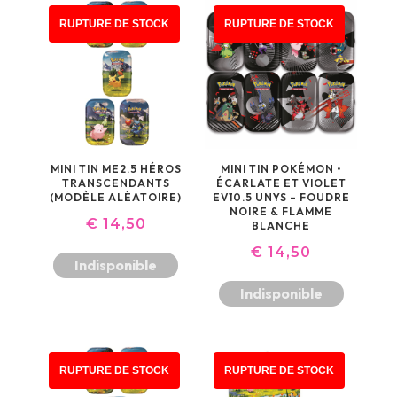
RUPTURE DE STOCK
RUPTURE DE STOCK
MINI TIN ME2.5 HÉROS
MINI TIN POKÉMON •
TRANSCENDANTS
ÉCARLATE ET VIOLET
(MODÈLE ALÉATOIRE)
EV10.5 UNYS – FOUDRE
NOIRE & FLAMME
€
14,50
BLANCHE
€
14,50
Indisponible
Indisponible
RUPTURE DE STOCK
RUPTURE DE STOCK