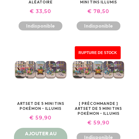
ALÉATOIRE
MINI TINS ILLUMIS
€
33,50
€
78,50
Indisponible
Indisponible
RUPTURE DE STOCK
ARTSET DE 5 MINI TINS
[ PRÉCOMMANDE ]
POKÉMON • ILLUMIS
ARTSET DE 5 MINI TINS
POKÉMON • ILLUMIS
€
59,90
€
59,90
AJOUTER AU
Indisponible