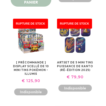
PANIER
RUPTURE DE STOCK
RUPTURE DE STOCK
[ PRÉCOMMANDE ]
ARTSET DE 5 MINI TINS
DISPLAY SCELLÉ DE 10
PUISSANCE DE KANTO
MINI TINS POKÉMON •
(RÉ-ÉDITION 2025)
ILLUMIS
€
79,90
€
125,90
Indisponible
Indisponible