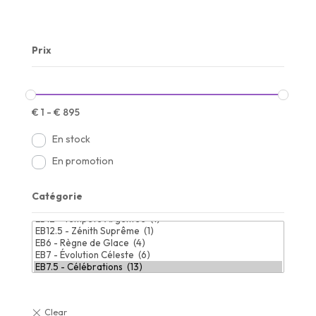
Prix
€
1
-
€
895
En stock
En promotion
Catégorie