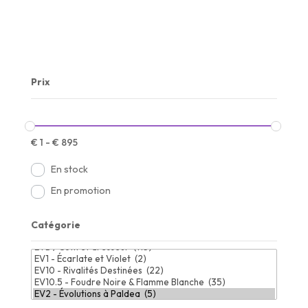
Prix
€
1
-
€
895
En stock
En promotion
Catégorie