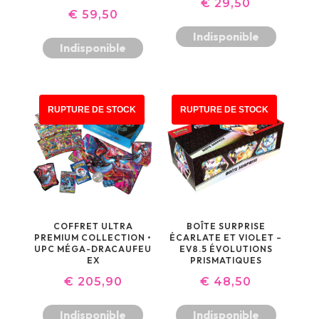
€
29,50
€
59,50
Indisponible
Indisponible
RUPTURE DE STOCK
RUPTURE DE STOCK
COFFRET ULTRA
BOÎTE SURPRISE
PREMIUM COLLECTION •
ÉCARLATE ET VIOLET –
UPC MÉGA-DRACAUFEU
EV8.5 ÉVOLUTIONS
EX
PRISMATIQUES
€
205,90
€
48,50
Indisponible
Indisponible