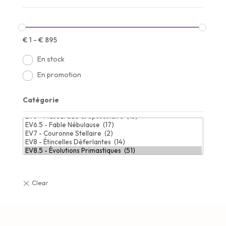
€
1
-
€
895
En stock
En promotion
Catégorie