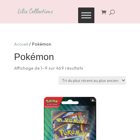
Recherche
de
produits
Accueil
/ Pokémon
Pokémon
Trié
Affichage de 1–9 sur 469 résultats
du
plus
récent
au
plus
ancien