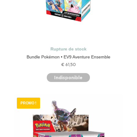
Rupture de stock
Bundle Pokémon • EV9 Aventure Ensemble
€
61,50
Indisponible
PROMO !