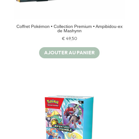
Coffret Pokémon • Collection Premium • Ampibidou-ex
de Mashynn
€
49,50
AJOUTER AU PANIER