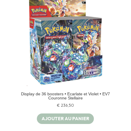
Display de 36 boosters • Ecarlate et Violet • EV7
Couronne Stellaire
€
236,50
AJOUTER AU PANIER