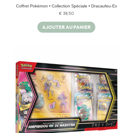
Coffret Pokémon • Collection Spéciale • Dracaufeu-Ex
€
38,50
AJOUTER AU PANIER