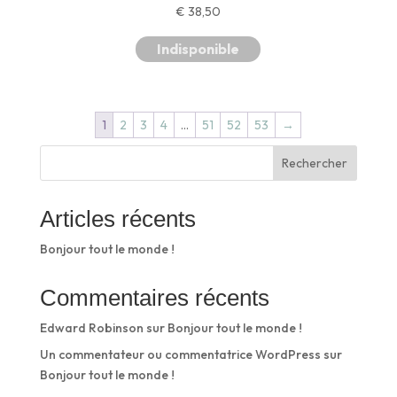
€
38,50
Indisponible
1
2
3
4
…
51
52
53
→
Rechercher
Articles récents
Bonjour tout le monde !
Commentaires récents
Edward Robinson
sur
Bonjour tout le monde !
Un commentateur ou commentatrice WordPress
sur
Bonjour tout le monde !