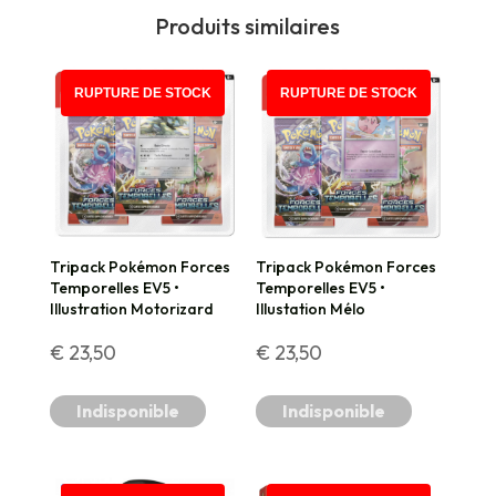
•
Produits similaires
Illumis
RUPTURE DE STOCK
RUPTURE DE STOCK
Tripack Pokémon Forces
Tripack Pokémon Forces
Temporelles EV5 •
Temporelles EV5 •
Illustration Motorizard
Illustation Mélo
€
23,50
€
23,50
Indisponible
Indisponible