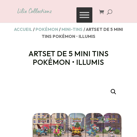
Recherche
de
produits
ACCUEIL
/
POKÉMON
/
MINI-TINS
/ ARTSET DE 5 MINI
TINS POKÉMON • ILLUMIS
ARTSET DE 5 MINI TINS
POKÉMON • ILLUMIS