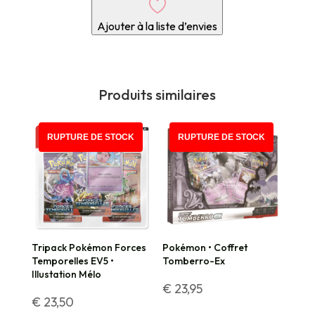
Ajouter à la liste d’envies
Produits similaires
RUPTURE DE STOCK
RUPTURE DE STOCK
Tripack Pokémon Forces
Pokémon • Coffret
Temporelles EV5 •
Tomberro-Ex
Illustation Mélo
€
23,95
€
23,50