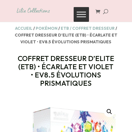
Recherche
de
produits
ACCUEIL
/
POKÉMON
/
ETB / COFFRET DRESSEUR
/
COFFRET DRESSEUR D’ELITE (ETB) • ÉCARLATE ET
VIOLET • EV8.5 ÉVOLUTIONS PRISMATIQUES
COFFRET DRESSEUR D’ELITE
(ETB) • ÉCARLATE ET VIOLET
• EV8.5 ÉVOLUTIONS
PRISMATIQUES