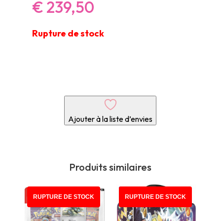
€
239,50
Rupture de stock
Ajouter à la liste d’envies
Produits similaires
PROMO !
RUPTURE DE STOCK
RUPTURE DE STOCK