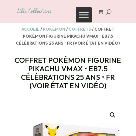
Recherche
de
produits
ACCUEIL
/
POKÉMON
/
COFFRETS
/ COFFRET
POKÉMON FIGURINE PIKACHU VMAX • EB7.5
CÉLÉBRATIONS 25 ANS • FR (VOIR ÉTAT EN VIDÉO)
COFFRET POKÉMON FIGURINE
PIKACHU VMAX • EB7.5
CÉLÉBRATIONS 25 ANS • FR
(VOIR ÉTAT EN VIDÉO)