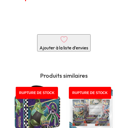
Ajouter à la liste d’envies
Produits similaires
PROMO !
RUPTURE DE STOCK
RUPTURE DE STOCK