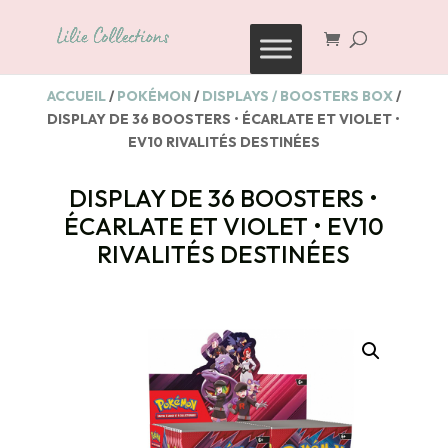
Recherche
de
produits
ACCUEIL
/
POKÉMON
/
DISPLAYS / BOOSTERS BOX
/
DISPLAY DE 36 BOOSTERS • ÉCARLATE ET VIOLET •
EV10 RIVALITÉS DESTINÉES
DISPLAY DE 36 BOOSTERS •
ÉCARLATE ET VIOLET • EV10
RIVALITÉS DESTINÉES