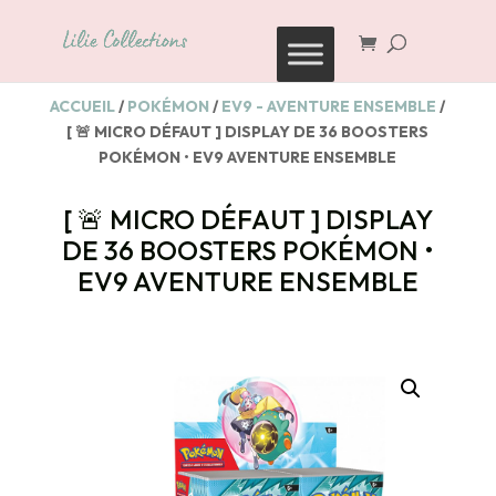
Recherche
de
produits
ACCUEIL
/
POKÉMON
/
EV9 - AVENTURE ENSEMBLE
/
[ 🚨 MICRO DÉFAUT ] DISPLAY DE 36 BOOSTERS
POKÉMON • EV9 AVENTURE ENSEMBLE
[ 🚨 MICRO DÉFAUT ] DISPLAY
DE 36 BOOSTERS POKÉMON •
EV9 AVENTURE ENSEMBLE