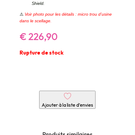
Shield.
⚠️
Voir photo pour les détails : micro trou d’usine
dans le scellage.
€
226,90
Rupture de stock
Ajouter à la liste d’envies
Produits similaires