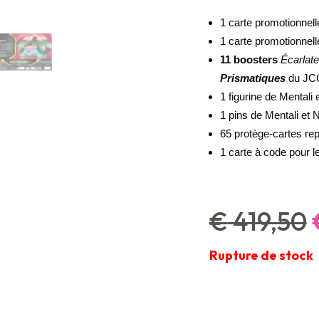
1 carte promotionnell
1 carte promotionnell
11 boosters
Écarlate
Prismatiques
du JC
1 figurine de Mentali 
1 pins de Mentali et N
65 protège-cartes rep
1 carte à code pour
€
419,50
Rupture de stock