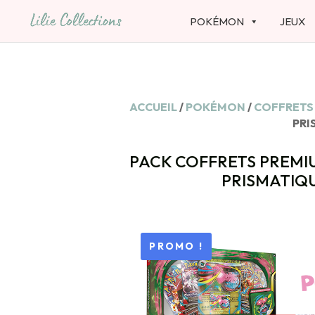
POKÉMON
JEUX
ACCUEIL
/
POKÉMON
/
COFFRETS
PRI
PACK COFFRETS PREMIU
PRISMATIQU
PROMO !