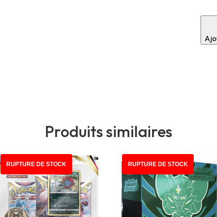
Ajou
Produits similaires
RUPTURE DE STOCK
RUPTURE DE STOCK