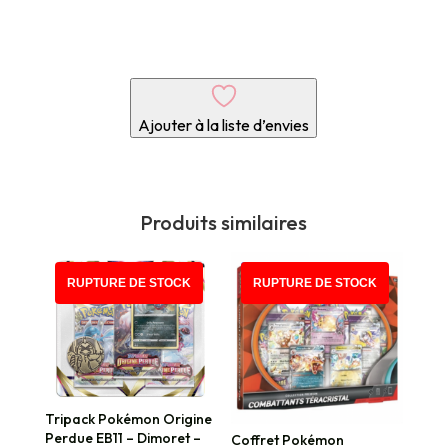
Ajouter à la liste d’envies
Produits similaires
PROMO !
RUPTURE DE STOCK
RUPTURE DE STOCK
Tripack Pokémon Origine
Perdue EB11 – Dimoret –
Coffret Pokémon