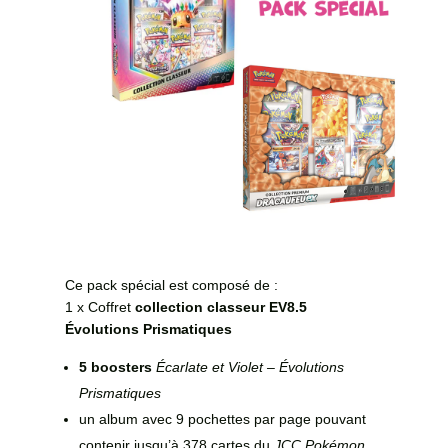
Ce pack spécial est composé de :
1 x Coffret
collection classeur EV8.5
Évolutions Prismatiques
5 boosters
Écarlate et Violet – Évolutions
Prismatiques
un album avec 9 pochettes par page pouvant
contenir jusqu’à 378 cartes du
JCC Pokémon