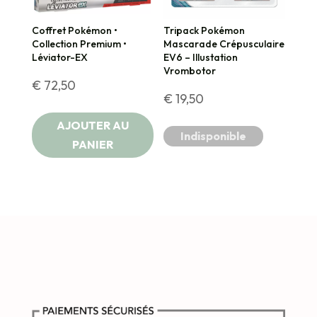
Coffret Pokémon •
Tripack Pokémon
Collection Premium •
Mascarade Crépusculaire
Léviator-EX
EV6 – Illustation
Vrombotor
€
72,50
€
19,50
AJOUTER AU
Indisponible
PANIER