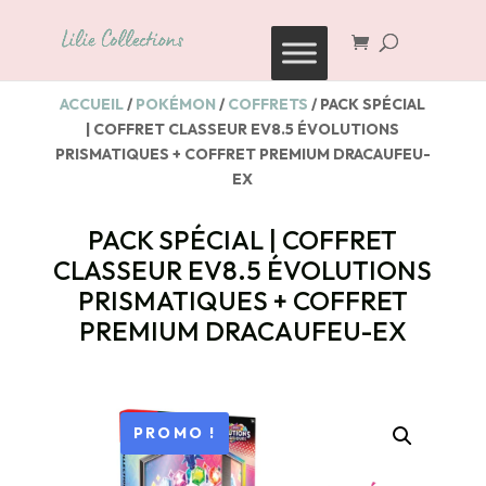
Recherche
de
produits
ACCUEIL
/
POKÉMON
/
COFFRETS
/ PACK SPÉCIAL
| COFFRET CLASSEUR EV8.5 ÉVOLUTIONS
PRISMATIQUES + COFFRET PREMIUM DRACAUFEU-
EX
PACK SPÉCIAL | COFFRET
CLASSEUR EV8.5 ÉVOLUTIONS
PRISMATIQUES + COFFRET
PREMIUM DRACAUFEU-EX
PROMO !