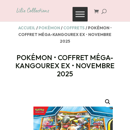
Recherche
de
produits
ACCUEIL
/
POKÉMON
/
COFFRETS
/ POKÉMON •
COFFRET MÉGA-KANGOUREX EX • NOVEMBRE
2025
POKÉMON • COFFRET MÉGA-
KANGOUREX EX • NOVEMBRE
2025