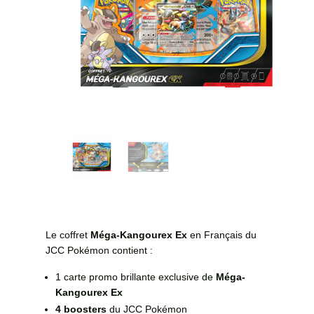
Le coffret
Méga-Kangourex Ex
en Français du
JCC Pokémon contient :
1 carte promo brillante exclusive de
Méga-
Kangourex Ex
4 boosters
du JCC Pokémon