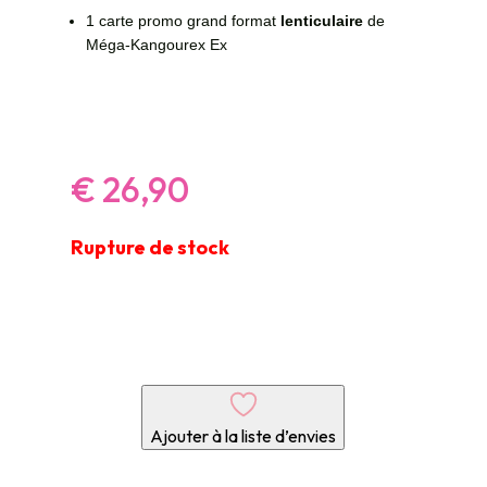
1 carte promo grand format
lenticulaire
de
Méga-Kangourex Ex
€
26,90
Rupture de stock
Ajouter à la liste d’envies