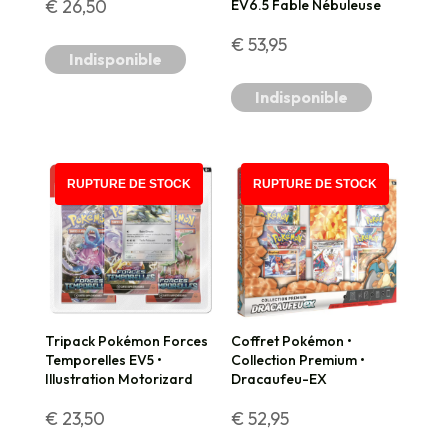
€
26,50
EV6.5 Fable Nébuleuse
€
53,95
Indisponible
Indisponible
RUPTURE DE STOCK
RUPTURE DE STOCK
Tripack Pokémon Forces
Coffret Pokémon •
Temporelles EV5 •
Collection Premium •
Illustration Motorizard
Dracaufeu-EX
€
23,50
€
52,95