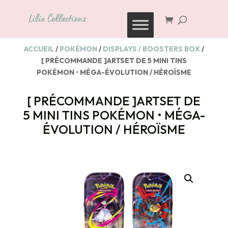
Recherche
de
produits
ACCUEIL
/
POKÉMON
/
DISPLAYS / BOOSTERS BOX
/
[ PRÉCOMMANDE ]ARTSET DE 5 MINI TINS
POKÉMON • MÉGA-ÉVOLUTION / HÉROÏSME
[ PRÉCOMMANDE ]ARTSET DE
5 MINI TINS POKÉMON • MÉGA-
ÉVOLUTION / HÉROÏSME