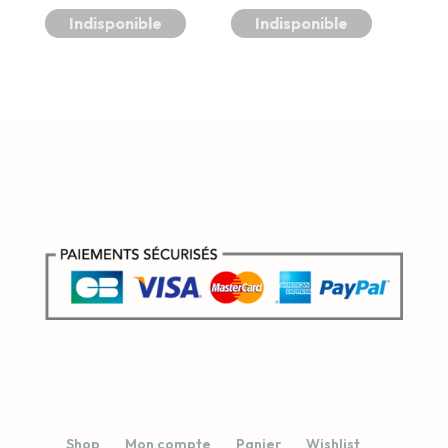
Indisponible
Indisponible
Shop
Mon compte
Panier
Wishlist