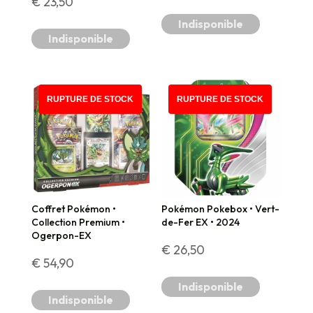
€
23,50
Indisponible
Indisponible
RUPTURE DE STOCK
RUPTURE DE STOCK
Coffret Pokémon •
Pokémon Pokebox • Vert-
Collection Premium •
de-Fer EX • 2024
Ogerpon-EX
€
26,50
€
54,90
Indisponible
Indisponible