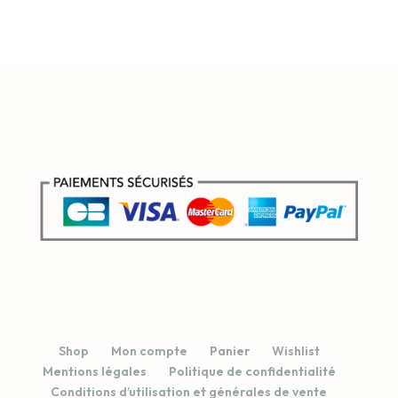
initial
actuel
était :
est :
€ 92,50.
€ 79,90.
Shop
Mon compte
Panier
Wishlist
Mentions légales
Politique de confidentialité
Conditions d’utilisation et générales de vente