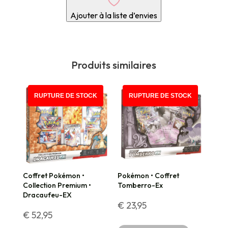
Ajouter à la liste d’envies
Produits similaires
RUPTURE DE STOCK
RUPTURE DE STOCK
Coffret Pokémon •
Pokémon • Coffret
Collection Premium •
Tomberro-Ex
Dracaufeu-EX
€
23,95
€
52,95