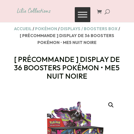
Recherche
de
produits
ACCUEIL
/
POKÉMON
/
DISPLAYS / BOOSTERS BOX
/
[ PRÉCOMMANDE ] DISPLAY DE 36 BOOSTERS
POKÉMON • ME5 NUIT NOIRE
[ PRÉCOMMANDE ] DISPLAY DE
36 BOOSTERS POKÉMON • ME5
NUIT NOIRE