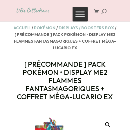
Recherche
de
produits
ACCUEIL
/
POKÉMON
/
DISPLAYS / BOOSTERS BOX
/
[ PRÉCOMMANDE ] PACK POKÉMON • DISPLAY ME2
FLAMMES FANTASMAGORIQUES + COFFRET MÉGA-
LUCARIO EX
[ PRÉCOMMANDE ] PACK
POKÉMON • DISPLAY ME2
FLAMMES
FANTASMAGORIQUES +
COFFRET MÉGA-LUCARIO EX