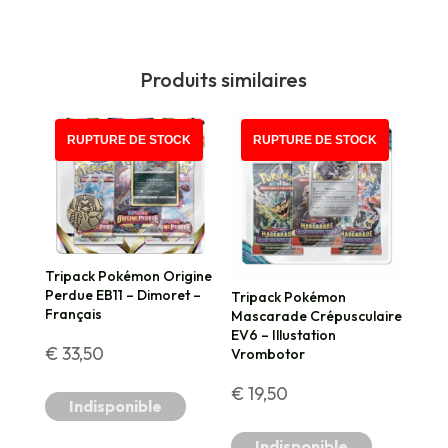
Produits similaires
RUPTURE DE STOCK
RUPTURE DE STOCK
Tripack Pokémon Origine
Perdue EB11 – Dimoret –
Tripack Pokémon
Français
Mascarade Crépusculaire
EV6 – Illustation
€
33,50
Vrombotor
€
19,50
Indisponible
Indisponible