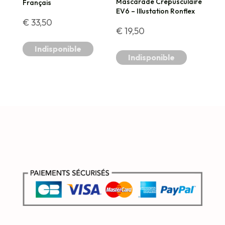
Mascarade Crépusculaire
Français
EV6 – Illustation Ronflex
€
33,50
€
19,50
Indisponible
Indisponible