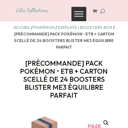
Recherche
de
produits
ACCUEIL
/
POKÉMON
/
DISPLAYS / BOOSTERS BOX
/
[PRÉCOMMANDE] PACK POKÉMON • ETB + CARTON
SCELLÉ DE 24 BOOSTERS BLISTER ME3 ÉQUILIBRE
PARFAIT
[PRÉCOMMANDE] PACK
POKÉMON • ETB + CARTON
SCELLÉ DE 24 BOOSTERS
BLISTER ME3 ÉQUILIBRE
PARFAIT