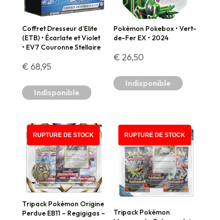
Coffret Dresseur d’Elite
Pokémon Pokebox • Vert-
(ETB) • Écarlate et Violet
de-Fer EX • 2024
• EV7 Couronne Stellaire
€
26,50
€
68,95
Indisponible
Indisponible
RUPTURE DE STOCK
RUPTURE DE STOCK
Tripack Pokémon Origine
Tripack Pokémon
Perdue EB11 – Regigigas –