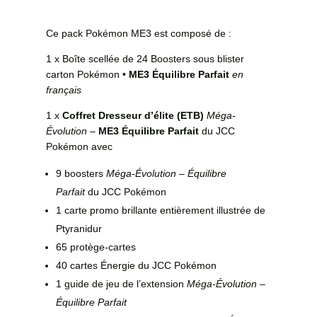
Ce pack Pokémon ME3 est composé de :
1 x Boîte scellée de 24 Boosters sous blister
carton Pokémon •
ME3 Équilibre Parfait
en
français
1 x
Coffret Dresseur d’élite (ETB)
Méga-
Évolution –
ME3 Équilibre Parfait
du JCC
Pokémon avec
9 boosters
Méga-Évolution – Équilibre
Parfait
du JCC Pokémon
1 carte promo brillante entièrement illustrée de
Ptyranidur
65 protège-cartes
40 cartes Énergie du JCC Pokémon
1 guide de jeu de l’extension
Méga-Évolution –
Équilibre Parfait