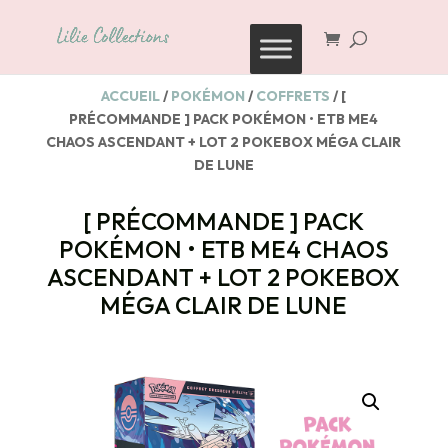
Recherche
de
produits
ACCUEIL
/
POKÉMON
/
COFFRETS
/ [
PRÉCOMMANDE ] PACK POKÉMON • ETB ME4
CHAOS ASCENDANT + LOT 2 POKEBOX MÉGA CLAIR
DE LUNE
[ PRÉCOMMANDE ] PACK
POKÉMON • ETB ME4 CHAOS
ASCENDANT + LOT 2 POKEBOX
MÉGA CLAIR DE LUNE