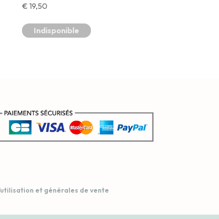
€
19,50
Indisponible
’utilisation et générales de vente