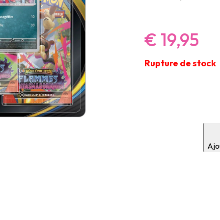
€
19,95
Rupture de stock
Ajou