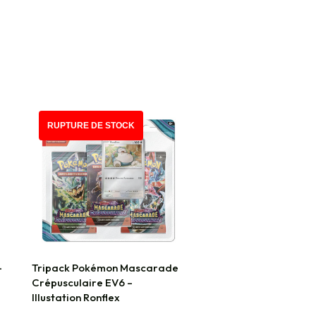
RUPTURE DE STOCK
-
Tripack Pokémon Mascarade
Crépusculaire EV6 –
Illustation Ronflex