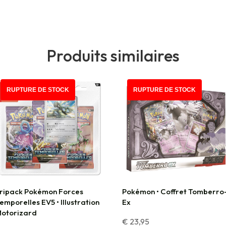
Produits similaires
RUPTURE DE STOCK
RUPTURE DE STOCK
ripack Pokémon Forces
Pokémon • Coffret Tomberro
emporelles EV5 • Illustration
Ex
otorizard
€
23,95