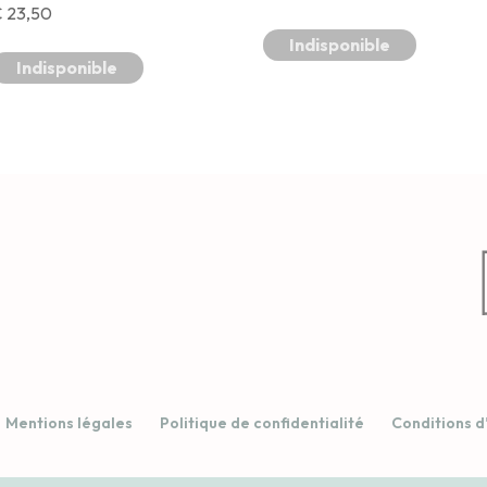
€
23,50
Indisponible
Indisponible
Mentions légales
Politique de confidentialité
Conditions d