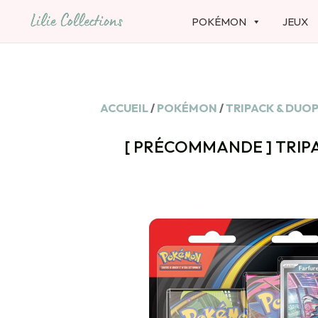
POKÉMON
JEUX
ACCUEIL
/
POKÉMON
/
TRIPACK & DUO
[ PRÉCOMMANDE ] TRIP