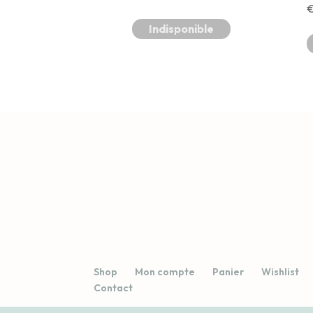
Indisponible
Shop
Mon compte
Panier
Wishlist
Contact