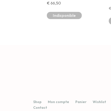
€
66,50
Indisponible
Shop
Mon compte
Panier
Wishlist
Contact