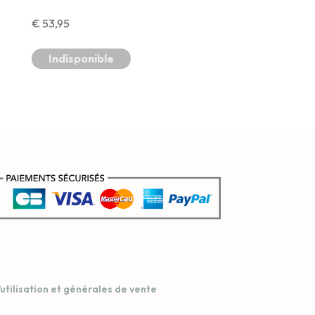
€
53,95
Indisponible
’utilisation et générales de vente