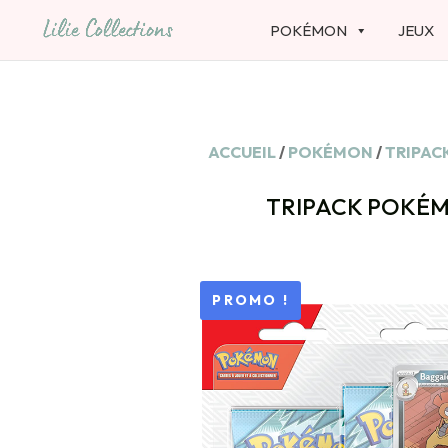
POKÉMON
JEUX
ACCUEIL
/
POKÉMON
/
TRIPAC
TRIPACK POKÉM
PROMO !