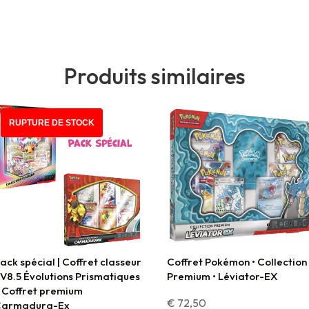
Produits similaires
PROMO !
RUPTURE DE STOCK
ack spécial | Coffret classeur
Coffret Pokémon • Collection
V8.5 Évolutions Prismatiques
Premium • Léviator-EX
 Coffret premium
€
72,50
Carmadura-Ex