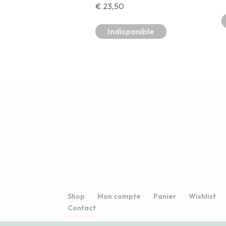
€
23,50
Indisponible
Shop
Mon compte
Panier
Wishlist
Contact