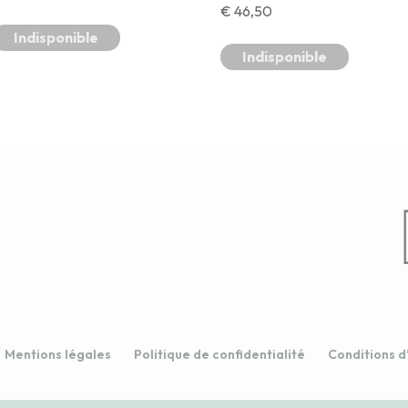
€
46,50
Indisponible
Indisponible
Mentions légales
Politique de confidentialité
Conditions d