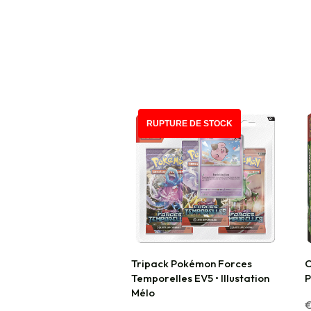
RUPTURE DE STOCK
Tripack Pokémon Forces
C
Temporelles EV5 • Illustation
P
Mélo