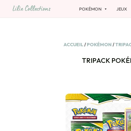
POKÉMON
JEUX
ACCUEIL
/
POKÉMON
/
TRIPA
TRIPACK POKÉ