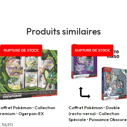
Produits similaires
RUPTURE DE STOCK
RUPTURE DE STOCK
offret Pokémon • Collection
Coffret Pokémon • Double
remium • Ogerpon-EX
(recto-verso) • Collection
Spéciale • Puissance Obscure
€
54,90